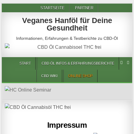
STARTSEITE
PARTNER
Veganes Hanföl für Deine
Gesundheit
Informationen, Erfahrungen & Testberichte zu CBD-Öl
START
CBD ÖL INFOS & ERFAHRUNGSBERICHTE
CBD WIKI
ONLINE SHOP
Impressum