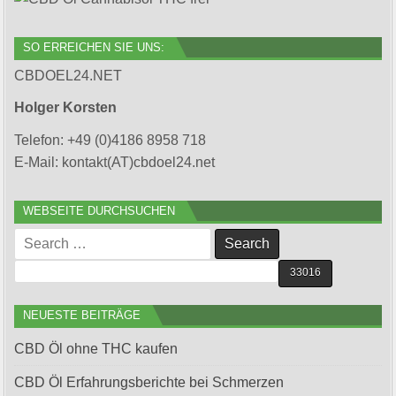
SO ERREICHEN SIE UNS:
CBDOEL24.NET
Holger Korsten
Telefon: +49 (0)4186 8958 718
E-Mail: kontakt(AT)cbdoel24.net
WEBSEITE DURCHSUCHEN
Search
for:
NEUESTE BEITRÄGE
CBD Öl ohne THC kaufen
CBD Öl Erfahrungsberichte bei Schmerzen