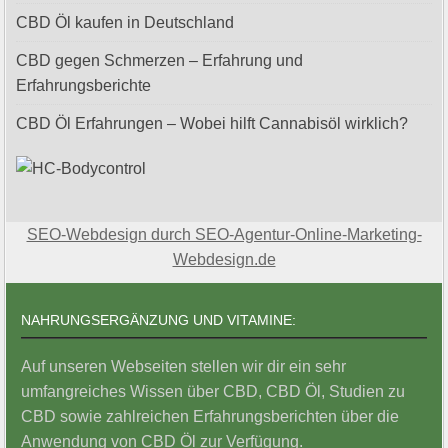
CBD Öl kaufen in Deutschland
CBD gegen Schmerzen – Erfahrung und
Erfahrungsberichte
CBD Öl Erfahrungen – Wobei hilft Cannabisöl wirklich?
SEO-Webdesign durch SEO-Agentur-Online-Marketing-
Webdesign.de
NAHRUNGSERGÄNZUNG UND VITAMINE:
Auf unseren Webseiten stellen wir dir ein sehr
umfangreiches Wissen über CBD, CBD Öl, Studien zu
CBD sowie zahlreichen Erfahrungsberichten über die
Anwendung von CBD Öl zur Verfügung.