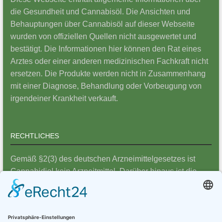
die Gesundheit und Cannabisöl. Die Ansichten und
Behauptungen über Cannabisöl auf dieser Webseite
wurden von offiziellen Quellen nicht ausgewertet und
bestätigt. Die Informationen hier können den Rat eines
Arztes oder einer anderen medizinischen Fachkraft nicht
ersetzen. Die Produkte werden nicht in Zusammenhang
mit einer Diagnose, Behandlung oder Vorbeugung von
irgendeiner Krankheit verkauft.
RECHTLICHES
Gemäß §2(3) des deutschen Arzneimittelgesetzes ist
Cannabidiol kein Arzneitmittel. Darüber hinaus ist die
Verwendung von ernährungsfördernden
Pflanzenrohstoffen – wie CBD – in der EU
Nahrungsergänzungsmittel-Richtlinie 2002/46/EG
ausdrücklich als Gegenstand einer Nahrungsergänzung