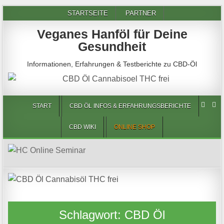
STARTSEITE
PARTNER
Veganes Hanföl für Deine
Gesundheit
Informationen, Erfahrungen & Testberichte zu CBD-Öl
START
CBD ÖL INFOS & ERFAHRUNGSBERICHTE
CBD WIKI
ONLINE SHOP
Schlagwort:
CBD Öl