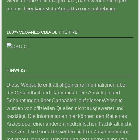
Wenn du spezielle Fragen hast, dann wende dich gern
an uns.
Hier kannst du Kontakt zu uns aufnehmen
.
100% VEGANES CBD-ÖL THC FREI
HINWEIS:
Diese Webseite enthält allgemeine Informationen über
die Gesundheit und Cannabisöl. Die Ansichten und
Behauptungen über Cannabisöl auf dieser Webseite
wurden von offiziellen Quellen nicht ausgewertet und
bestätigt. Die Informationen hier können den Rat eines
Arztes oder einer anderen medizinischen Fachkraft nicht
ersetzen. Die Produkte werden nicht in Zusammenhang
mit einer Diagnose, Behandlung oder Vorbeugung von